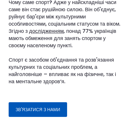
Чому саме спорт? Адже у найскладніші часи
саме він стає рушійною силою. Він об'єднує,
руйнує бар'єри між культурними
особливостями, соціальним статусом та віком.
Згідно з
дослідженням
, понад 77% українців
мають обмеження для занять спортом у
своєму населеному пункті.
Спорт є засобом об'єднання та розв'язання
культурних та соціальних проблем, а
найголовніше – впливає як на фізичне, так і
на ментальне здоровʼя.
ЗВ'ЯЗАТИСЯ З НАМИ