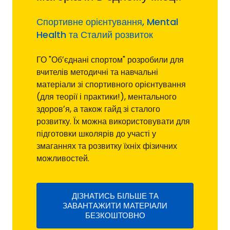
Спортивне орієнтування, Mental
Health та Сталий розвиток
ГО "Обʼєднані спортом" розробили для
вчителів методичні та навчальні
матеріали зі спортивного орієнтування
(для теорії і практики!), ментального
здоровʼя, а також гайд зі сталого
розвитку. Їх можна використовувати для
підготовки школярів до участі у
змаганнях та розвитку їхніх фізичних
можливостей.
ДІЗНАТИСЬ БІЛЬШЕ ТА
ЗАВАНТАЖИТИ МАТЕРІАЛИ
БЕЗКОШТОВНО