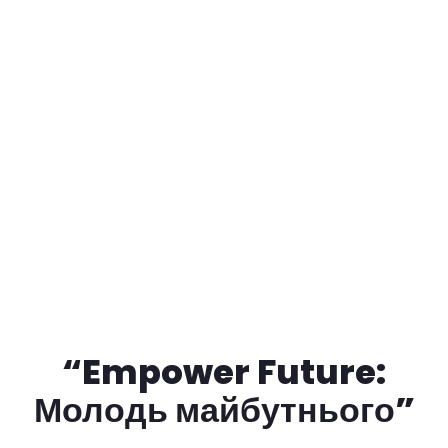
“Empower Future:
Молодь майбутнього”