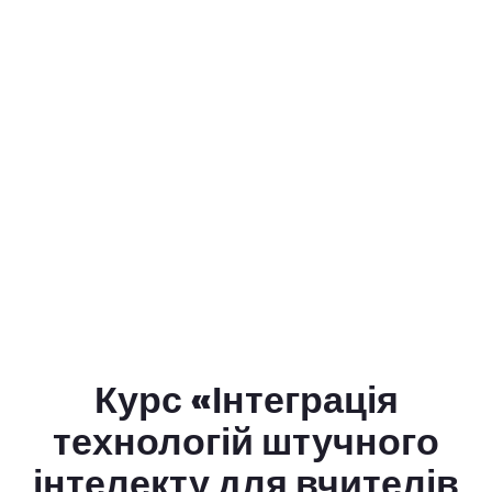
Курс «Інтеграція
технологій штучного
інтелекту для вчителів