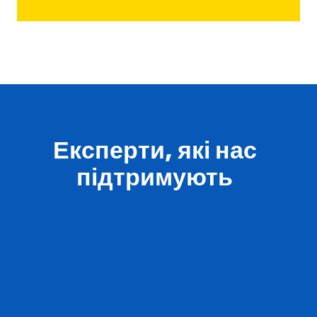
Експерти, які нас
підтримують