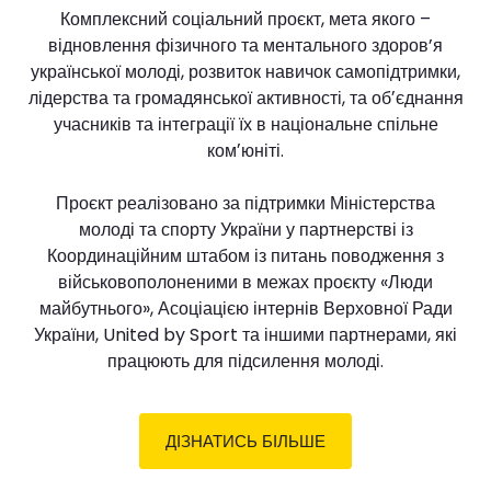
Комплексний соціальний проєкт, мета якого –
відновлення фізичного та ментального здоров’я
української молоді, розвиток навичок самопідтримки,
лідерства та громадянської активності, та обʼєднання
учасників та інтеграції їх в національне спільне
комʼюніті.
Проєкт реалізовано за підтримки Міністерства
молоді та спорту України у партнерстві із
Координаційним штабом із питань поводження з
військовополоненими в межах проєкту «Люди
майбутнього», Асоціацією інтернів Верховної Ради
України, United by Sport та іншими партнерами, які
працюють для підсилення молоді.
ДІЗНАТИСЬ БІЛЬШЕ