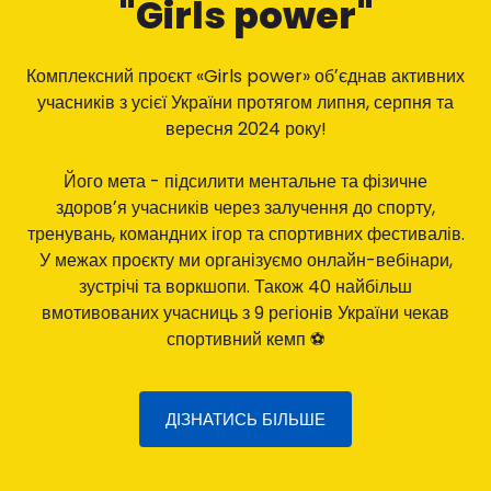
"Girls power"
Комплексний проєкт «Girls power» обʼєднав активних
учасників з усієї України протягом липня, серпня та
вересня 2024 року!
Його мета - підсилити ментальне та фізичне
здоровʼя учасників через залучення до спорту,
тренувань, командних ігор та спортивних фестивалів.
У межах проєкту ми організуємо онлайн-вебінари,
зустрічі та воркшопи. Також 40 найбільш
вмотивованих учасниць з 9 регіонів України чекав
спортивний кемп ⚽️
ДІЗНАТИСЬ БІЛЬШЕ