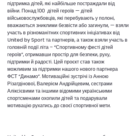
підтримка дітей, які найбільше постраждали від
війни. Понад 100 дітей героїв — дітей
військовослужбовців, які перебувають у полоні,
вважаються зниклими безвісти або загинули, — взяли
участь в різноманітних спортивних ініціативах від
United by Sport та партнерів, а також взяли участь в
головній події літа – “Спортивному фесті дітей
героїв”, отримавши простір для безпеки, руху,
підтримки й радості. Цей проєкт став також
можливим за підтримки нашого нового партнера
ФСТ “Динамо”. Мотиваційні зустрічі із Анною
Різатдінової, Валерієм Андрійцевим, сестрами
Аліксієвими та іншими відомими українськими
спортсменами охопили дітей та подарували
мотивацію рухатись до своєї спортивної мети.