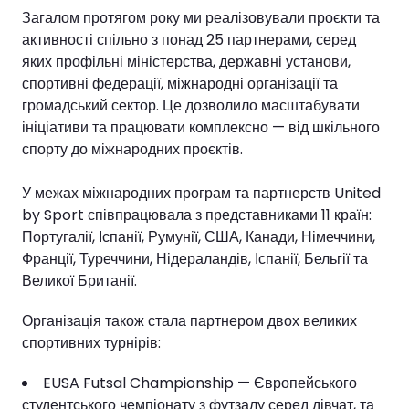
Загалом протягом року ми реалізовували проєкти та
активності спільно з понад 25 партнерами, серед
яких профільні міністерства, державні установи,
спортивні федерації, міжнародні організації та
громадський сектор. Це дозволило масштабувати
ініціативи та працювати комплексно — від шкільного
спорту до міжнародних проєктів.
У межах міжнародних програм та партнерств United
by Sport співпрацювала з представниками 11 країн:
Португалії, Іспанії, Румунії, США, Канади, Німеччини,
Франції, Туреччини, Нідераландів, Іспанії, Бельгії та
Великої Британії.
Організація також стала партнером двох великих
спортивних турнірів:
EUSA Futsal Championship — Європейського
студентського чемпіонату з футзалу серед дівчат, та