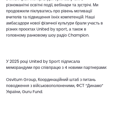
різноманітні освітні події, вебінари та зустрічі. Ми
продовжили піклуватись про рівень мотивації
вчителів та підвищення їхніх компетенцій. Наші
амбасадори нової фізичної культури брали участь в
різних проєктах United by sport, а також в
головному ранковому шоу радіо Champion.
У 2025 році United by Sport підписала
меморандуми про співпрацю з 4 новими партнерами:
Osvitum Group, Координаційний штаб з питань
поводження з військовополоненими, ФСТ “Динамо”
України, Guru Fund.