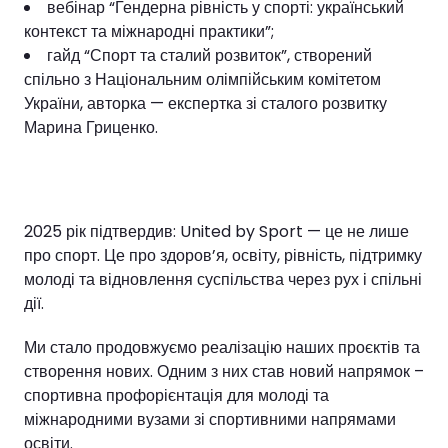
вебінар “Гендерна рівність у спорті: український
контекст та міжнародні практики”;
гайд “Спорт та сталий розвиток”, створений
спільно з Національним олімпійським комітетом
України, авторка — експертка зі сталого розвитку
Марина Гриценко.
2025 рік підтвердив: United by Sport — це не лише
про спорт. Це про здоров’я, освіту, рівність, підтримку
молоді та відновлення суспільства через рух і спільні
дії.
Ми стало продовжуємо реалізацію наших проєктів та
створення нових. Одним з них став новий напрямок –
спортивна профорієнтація для молоді та
міжнародними вузами зі спортивними напрямами
освіти.