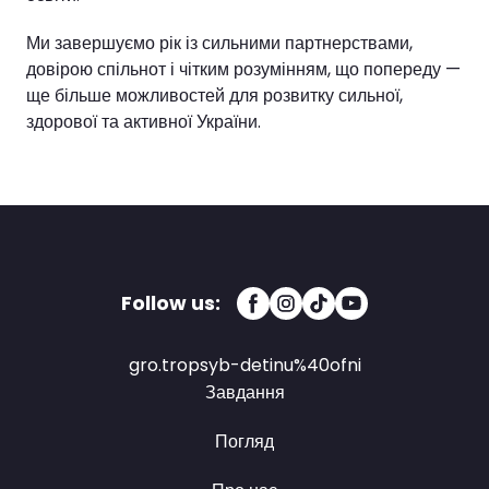
Ми завершуємо рік із сильними партнерствами,
довірою спільнот і чітким розумінням, що попереду —
ще більше можливостей для розвитку сильної,
здорової та активної України.
Follow us:
gro.tropsyb-detinu%40ofni
Завдання
Погляд