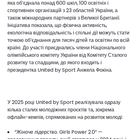
яка об’єднала понад 600 шкіл, 100 освітніх і
спортивних організацій з 23 областей України, а
також міжнародних партнерів з Великої Британії.
Ініціатива показала, що фізична активність,
екологічна відповідальність і спільні дії можуть стати
точкою об’єднання для тисяч дітей та освітян по всій
країні. До участі приєднались члени Національного
олімпійського комітету України від Комітету Сталого
розвитку та спадщини, до якого входить і
президентка United by Sport Анжела Фокіна.
У 2025 році United by Sport реалізувала одразу
кілька сталих молодіжних проєктів та, зокрема
офлайн-кемпів, спрямованих на розвиток молоді:
“Жіноче лідерство. Girls Power 2.0” —