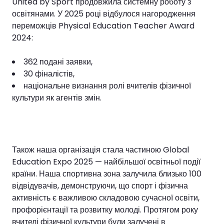
United by Sport продовжила системну роботу з
освітянами. У 2025 році відбулося нагородження
переможців Physical Education Teacher Award
2024:
362 подані заявки,
30 фіналістів,
національне визнання ролі вчителів фізичної
культури як агентів змін.
Також наша організація стала частиною Global
Education Expo 2025 — найбільшої освітньої події
країни. Наша спортивна зона залучила близько 100
відвідувачів, демонструючи, що спорт і фізична
активність є важливою складовою сучасної освіти,
профорієнтації та розвитку молоді. Протягом року
вчителі фізичної культури були залучені в