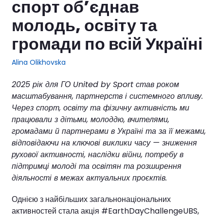
спорт об’єднав
молодь, освіту та
громади по всій Україні
Alina Olikhovska
2025 рік для ГО United by Sport став роком
масштабування, партнерств і системного впливу.
Через спорт, освіту та фізичну активність ми
працювали з дітьми, молоддю, вчителями,
громадами й партнерами в Україні та за її межами,
відповідаючи на ключові виклики часу — зниження
рухової активності, наслідки війни, потребу в
підтримці молоді та освітян та розширення
діяльності в межах актуальних проєктів.
Однією з найбільших загальнонаціональних
активностей стала акція #EarthDayChallengeUBS,