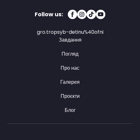
Follow us:
gro.tropsyb-detinu%40ofni
Завдання
Погляд
Про нас
Галерея
Проєкти
Блог