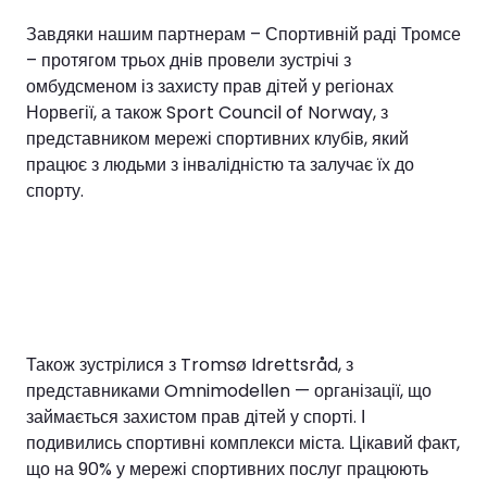
Завдяки нашим партнерам – Спортивній раді Тромсе
– протягом трьох днів провели зустрічі з
омбудсменом із захисту прав дітей у регіонах
Норвегії, а також Sport Council of Norway, з
представником мережі спортивних клубів, який
працює з людьми з інвалідністю та залучає їх до
спорту.
Також зустрілися з Tromsø Idrettsråd, з
представниками Omnimodellen — організації, що
займається захистом прав дітей у спорті. І
подивились спортивні комплекси міста. Цікавий факт,
що на 90% у мережі спортивних послуг працюють