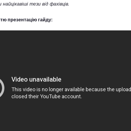
 найцікавіші тези від фахівців.
стю презентацію гайду: