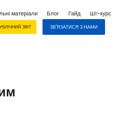
льні матеріали
Блог
Гайд
ШІ-курс
ЗВ'ЯЗАТИСЯ З НАМИ
УБЛІЧНИЙ ЗВІТ
лим