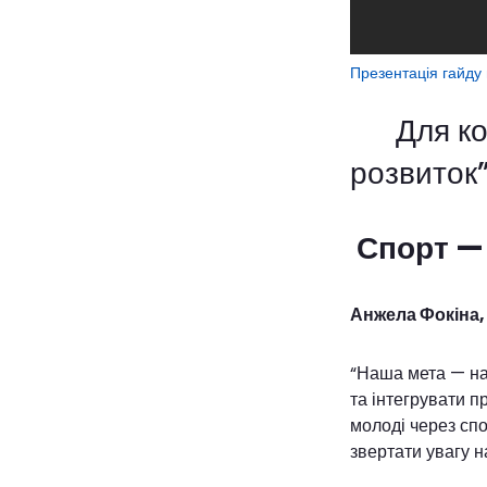
Презентація гайду 
Для кого
розвиток
Спорт — 
Анжела Фокіна,
“Наша мета — на
та інтегрувати п
молоді через сп
звертати увагу н