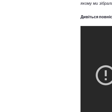
якому ми зібрали
Дивіться повні