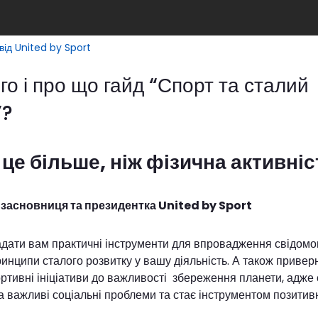
від United by Sport
 і про що гайд “Спорт та сталий
”?
це більше, ніж фізична активніс
 засновниця та президентка United by Sport
дати вам практичні інструменти для впровадження свідомо
ринципи сталого розвитку у вашу діяльність. А також привер
ортивні ініціативи до важливості збереження планети, адже
а важливі соціальні проблеми та стає інструментом позитивни